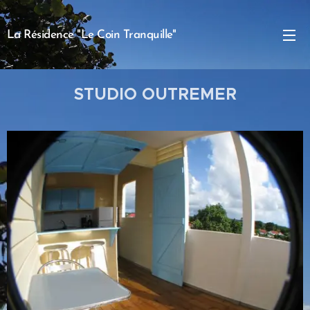
La Résidence "Le Coin Tranquille"
STUDIO OUTREMER